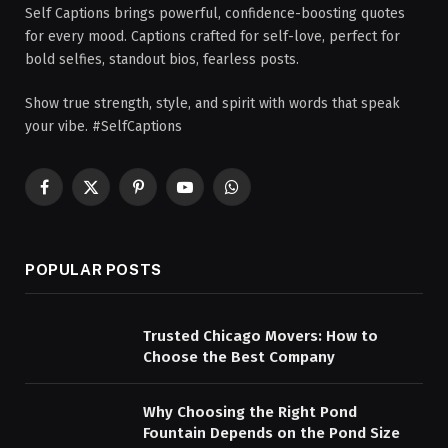
Self Captions brings powerful, confidence-boosting quotes
for every mood. Captions crafted for self-love, perfect for
bold selfies, standout bios, fearless posts.
Show true strength, style, and spirit with words that speak
your vibe. #SelfCaptions
Facebook
X
Pinterest
YouTube
WhatsApp
(Twitter)
POPULAR POSTS
Trusted Chicago Movers: How to
Choose the Best Company
Why Choosing the Right Pond
Fountain Depends on the Pond Size