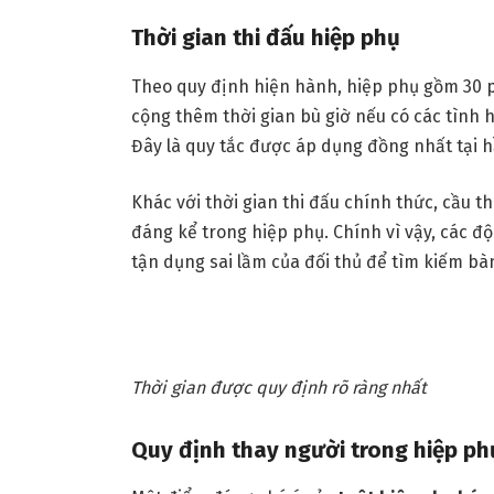
Thời gian thi đấu hiệp phụ
Theo quy định hiện hành, hiệp phụ gồm 30 ph
cộng thêm thời gian bù giờ nếu có các tình
Đây là quy tắc được áp dụng đồng nhất tại hầ
Khác với thời gian thi đấu chính thức, cầu t
đáng kể trong hiệp phụ. Chính vì vậy, các độ
tận dụng sai lầm của đối thủ để tìm kiếm bà
Thời gian được quy định rõ ràng nhất
Quy định thay người trong hiệp ph