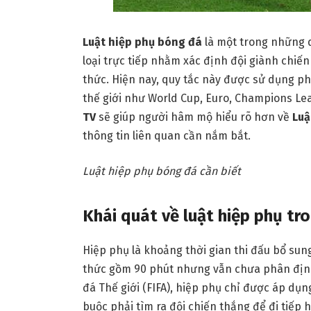
Luật hiệp phụ bóng đá
là một trong những 
loại trực tiếp nhằm xác định đội giành chiế
thức. Hiện nay, quy tắc này được sử dụng ph
thế giới như World Cup, Euro, Champions Lea
TV
sẽ giúp người hâm mộ hiểu rõ hơn về
Luậ
thông tin liên quan cần nắm bắt.
Luật hiệp phụ bóng đá cần biết
Khái quát về luật hiệp phụ tr
Hiệp phụ là khoảng thời gian thi đấu bổ sung
thức gồm 90 phút nhưng vẫn chưa phân định
đá Thế giới (FIFA), hiệp phụ chỉ được áp dụng
buộc phải tìm ra đội chiến thắng để đi tiếp 