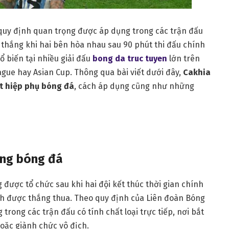
quy định quan trọng được áp dụng trong các trận đấu
n thắng khi hai bên hòa nhau sau 90 phút thi đấu chính
ổ biến tại nhiều giải đấu
bong da truc tuyen
lớn trên
gue hay Asian Cup. Thông qua bài viết dưới đây,
Cakhia
t hiệp phụ bóng đá
, cách áp dụng cũng như những
ong bóng đá
 được tổ chức sau khi hai đội kết thúc thời gian chính
 được thắng thua. Theo quy định của Liên đoàn Bóng
 trong các trận đấu có tính chất loại trực tiếp, nơi bắt
hoặc giành chức vô địch.