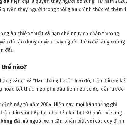
g đá
hiện đại là quyền thay người bổ sung. Từ năm 2020,
 5 quyền thay người trong thời gian chính thức và thêm 1
ương án chiến thuật và hạn chế nguy cơ chấn thương
tuyển đã tận dụng quyền thay người thứ 6 để tăng cường
ận đấu.
ị thế nào?
hắng vàng” và “Bàn thắng bạc”. Theo đó, trận đấu sẽ kết
ụ hoặc kết thúc hiệp phụ đầu tiên nếu có đội dẫn trước.
y định này từ năm 2004. Hiện nay, mọi bàn thắng ghi
trận đấu vẫn tiếp tục cho đến khi hết 30 phút bổ sung.
 bóng đá
mà người xem cần phân biệt với các quy định