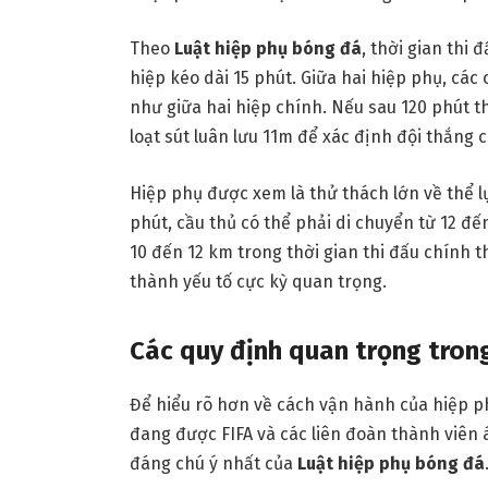
Theo
Luật hiệp phụ bóng đá
, thời gian thi
hiệp kéo dài 15 phút. Giữa hai hiệp phụ, các
như giữa hai hiệp chính. Nếu sau 120 phút t
loạt sút luân lưu 11m để xác định đội thắng c
Hiệp phụ được xem là thử thách lớn về thể l
phút, cầu thủ có thể phải di chuyển từ 12 đ
10 đến 12 km trong thời gian thi đấu chính t
thành yếu tố cực kỳ quan trọng.
Các quy định quan trọng tron
Để hiểu rõ hơn về cách vận hành của hiệp
đang được FIFA và các liên đoàn thành viên 
đáng chú ý nhất của
Luật hiệp phụ bóng đá