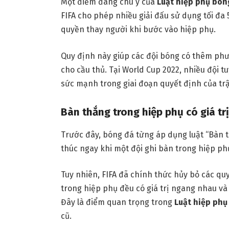
Một điểm đáng chú ý của
Luật hiệp phụ bón
FIFA cho phép nhiều giải đấu sử dụng tối đa
quyền thay người khi bước vào hiệp phụ.
Quy định này giúp các đội bóng có thêm ph
cho cầu thủ. Tại World Cup 2022, nhiều đội 
sức mạnh trong giai đoạn quyết định của tr
Bàn thắng trong hiệp phụ có giá tr
Trước đây, bóng đá từng áp dụng luật “Bàn t
thúc ngay khi một đội ghi bàn trong hiệp ph
Tuy nhiên, FIFA đã chính thức hủy bỏ các qu
trong hiệp phụ đều có giá trị ngang nhau và 
Đây là điểm quan trọng trong
Luật hiệp phụ
cũ.