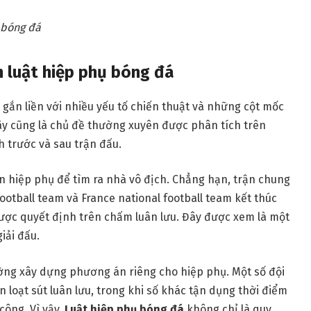
 bóng đá
n luật hiệp phụ bóng đá
gắn liền với nhiều yếu tố chiến thuật và những cột mốc
ây cũng là chủ đề thường xuyên được phân tích trên
 trước và sau trận đấu.
n hiệp phụ để tìm ra nhà vô địch. Chẳng hạn, trận chung
ootball team và France national football team kết thúc
 được quyết định trên chấm luân lưu. Đây được xem là một
iải đấu.
ường xây dựng phương án riêng cho hiệp phụ. Một số đội
loạt sút luân lưu, trong khi số khác tận dụng thời điểm
công. Vì vậy,
Luật hiệp phụ bóng đá
không chỉ là quy