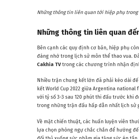
Những thông tin liên quan tới hiệp phụ trong
Những thông tin liên quan đế
Bên cạnh các quy định cơ bản, hiệp phụ còn 
đáng nhớ trong lịch sử môn thể thao vua. Đ
Cakhia TV
trong các chương trình nhận định
Nhiều trận chung kết lớn đã phải kéo dài đế
kết World Cup 2022 giữa Argentina national f
với tỷ số 3-3 sau 120 phút thi đấu trước khi
trong những trận đấu hấp dẫn nhất lịch sử g
Về mặt chiến thuật, các huấn luyện viên th
lựa chọn phòng ngự chắc chắn để hướng đến 
đối thủ xuống sức nhằm gia tăng sức ép tấn 