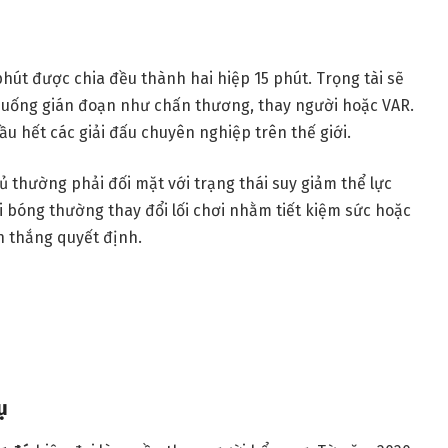
út được chia đều thành hai hiệp 15 phút. Trọng tài sẽ
 huống gián đoạn như chấn thương, thay người hoặc VAR.
u hết các giải đấu chuyên nghiệp trên thế giới.
hủ thường phải đối mặt với trạng thái suy giảm thể lực
i bóng thường thay đổi lối chơi nhằm tiết kiệm sức hoặc
n thắng quyết định.
ụ